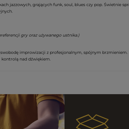
ch jazzowych, grających funk, soul, blues czy pop. Świetnie spr
yjnych.
eferencji gry oraz używanego ustnika.)
 swobodę improwizacji z profesjonalnym, spójnym brzmieniem. St
 kontrolą nad dźwiękiem.