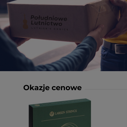
Okazje cenowe