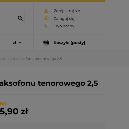
Zarejestruj się
Zaloguj się
Koszyk:
(pusty)
troik do saksofonu tenorowego 2,5
saksofonu tenorowego 2,5
NA:
5,90 zł