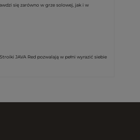
awdzi się zarówno w grze solowej, jak i w
roiki JAVA Red pozwalają w pełni wyrazić siebie