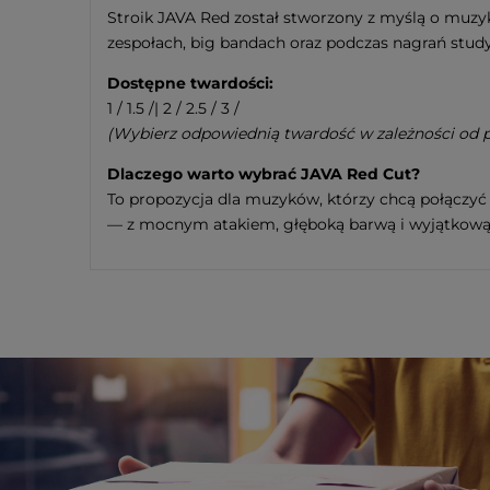
Stroik JAVA Red został stworzony z myślą o muzyka
zespołach, big bandach oraz podczas nagrań stud
Dostępne twardości:
1 / 1.5 /| 2 / 2.5 / 3 /
(Wybierz odpowiednią twardość w zależności od pr
Dlaczego warto wybrać JAVA Red Cut?
To propozycja dla muzyków, którzy chcą połączyć
— z mocnym atakiem, głęboką barwą i wyjątkową