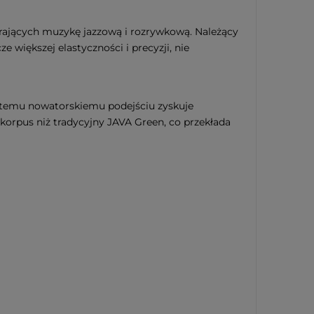
rających muzykę jazzową i rozrywkową. Należący
 większej elastyczności i precyzji, nie
ki temu nowatorskiemu podejściu zyskuje
 korpus niż tradycyjny JAVA Green, co przekłada