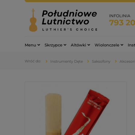
INFOLINIA
793 20
Menu
Skrzypce
Altówki
Wiolonczele
Ins
Instrumenty Dęte
Saksofony
Akcesor