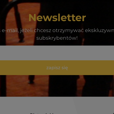
Newsletter
 e-mail, jeżeli chcesz otrzymywać ekskluzywne
subskrybentów!
zapisz się