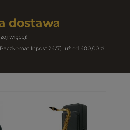
 dostawa
zaj więcej!
czkomat Inpost 24/7) już od 400,00 zł.