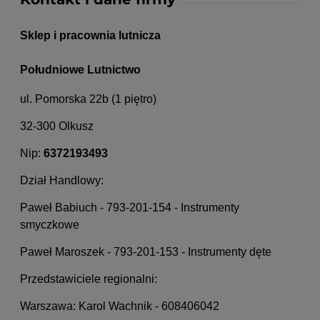
Sklep i pracownia lutnicza
Południowe Lutnictwo
ul. Pomorska 22b (1 piętro)
32-300 Olkusz
Nip:
6372193493
Dział Handlowy:
Paweł Babiuch - 793-201-154 - Instrumenty
smyczkowe
Paweł Maroszek - 793-201-153 - Instrumenty dęte
Przedstawiciele regionalni:
Warszawa: Karol Wachnik - 608406042