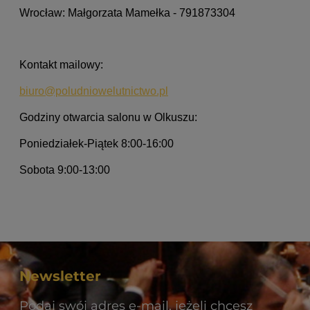
Wrocław: Małgorzata Mamełka - 791873304
Kontakt mailowy:
biuro@poludniowelutnictwo.pl
Godziny otwarcia salonu w Olkuszu:
Poniedziałek-Piątek 8:00-16:00
Sobota 9:00-13:00
Newsletter
Podaj swój adres e-mail, jeżeli chcesz