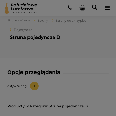
Strona główna
Struny
Struny do skrzypiec
Pojedyncze
Struna pojedyncza D
Opcje przeglądania
+
Aktywne filtry:
Struna pojedyncza D