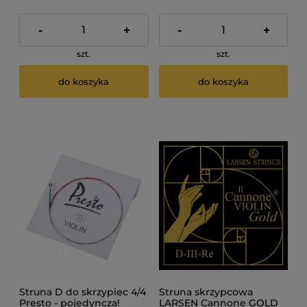
-
+
-
+
szt.
szt.
do koszyka
do koszyka
Struna D do skrzypiec 4/4
Struna skrzypcowa
Presto - pojedyncza!
LARSEN Cannone GOLD