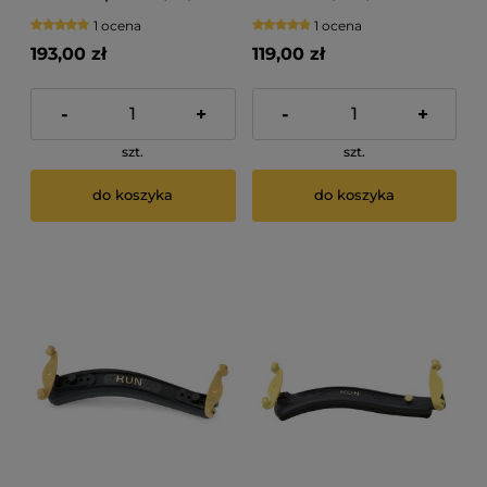
1 ocena
1 ocena
193,00 zł
119,00 zł
-
+
-
+
szt.
szt.
do koszyka
do koszyka