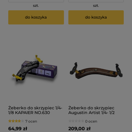
szt.
szt.
do koszyka
do koszyka
Żeberko do skrzypiec 1/4-
Żeberko do skrzypiec
1/8 KAPAIER NO.630
Augustin Artist 1/4- 1/2
7 ocen
0 ocen
64,99 zł
209,00 zł