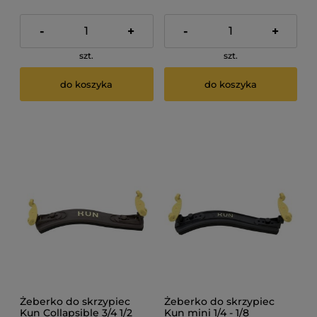
-
+
-
+
szt.
szt.
do koszyka
do koszyka
Żeberko do skrzypiec
Żeberko do skrzypiec
Kun Collapsible 3/4 1/2
Kun mini 1/4 - 1/8