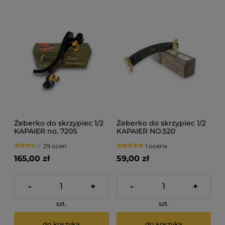
Żeberko do skrzypiec 1/2
Żeberko do skrzypiec 1/2
KAPAIER no. 720S
KAPAIER NO.520
29 ocen
1 ocena
165,00 zł
59,00 zł
-
+
-
+
szt.
szt.
do koszyka
do koszyka