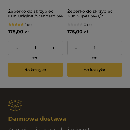
Żeberko do skrzypiec
Żeberko do skrzypiec
Kun Original/Standard 3/4
Kun Super 3/4 1/2
1/2
1 ocena
0 ocen
175,00 zł
175,00 zł
-
+
-
+
szt.
szt.
do koszyka
do koszyka
Darmowa dostawa
Kup więcej i oszczędzaj więcej!