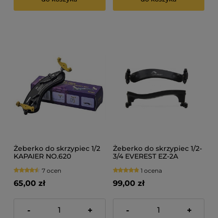
Żeberko do skrzypiec 1/2
Żeberko do skrzypiec 1/2-
KAPAIER NO.620
3/4 EVEREST EZ-2A
7 ocen
1 ocena
65,00 zł
99,00 zł
-
+
-
+