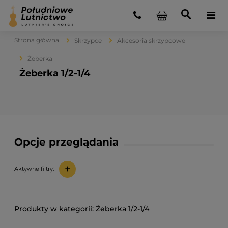
Strona główna
Skrzypce
Akcesoria skrzypcowe
Żeberka
Żeberka 1/2-1/4
Opcje przeglądania
+
Aktywne filtry:
Żeberka 1/2-1/4