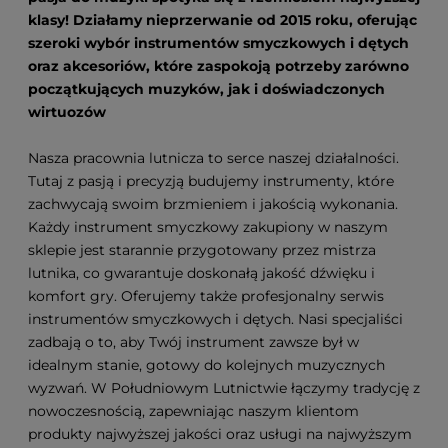
klasy! Działamy nieprzerwanie od 2015 roku, oferując
szeroki wybór instrumentów smyczkowych i dętych
oraz akcesoriów, które zaspokoją potrzeby zarówno
początkujących muzyków, jak i doświadczonych
wirtuozów
Nasza pracownia lutnicza to serce naszej działalności.
Tutaj z pasją i precyzją budujemy instrumenty, które
zachwycają swoim brzmieniem i jakością wykonania.
Każdy instrument smyczkowy zakupiony w naszym
sklepie jest starannie przygotowany przez mistrza
lutnika, co gwarantuje doskonałą jakość dźwięku i
komfort gry. Oferujemy także profesjonalny serwis
instrumentów smyczkowych i dętych. Nasi specjaliści
zadbają o to, aby Twój instrument zawsze był w
idealnym stanie, gotowy do kolejnych muzycznych
wyzwań. W Południowym Lutnictwie łączymy tradycję z
nowoczesnością, zapewniając naszym klientom
produkty najwyższej jakości oraz usługi na najwyższym