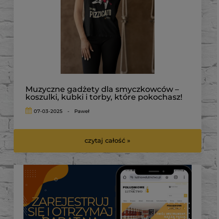
Muzyczne gadżety dla smyczkowców –
koszulki, kubki i torby, które pokochasz!
07-03-2025
-
Paweł
czytaj całość »