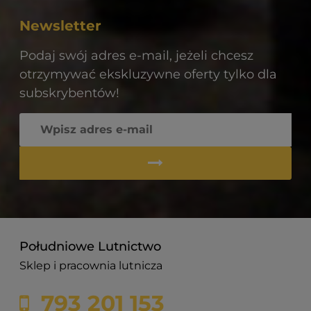
Newsletter
Podaj swój adres e-mail, jeżeli chcesz
otrzymywać ekskluzywne oferty tylko dla
subskrybentów!
Południowe Lutnictwo
Sklep i pracownia lutnicza
793 201 153