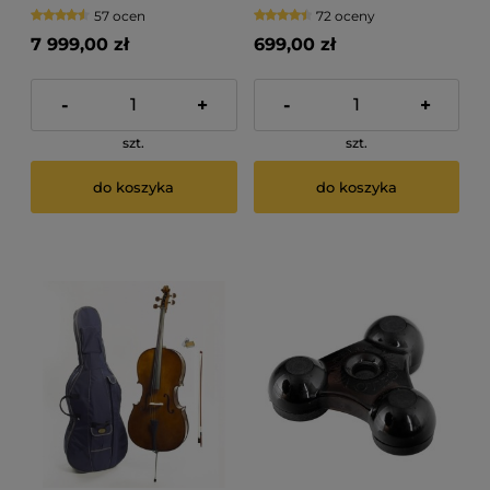
Artist
57 ocen
72 oceny
7 999,00 zł
699,00 zł
-
+
-
+
szt.
szt.
do koszyka
do koszyka