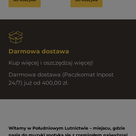
Darmowa dostawa
Kup więcej i oszczędzaj więcej!
Darmowa dostawa (Paczkomat Inpost
24/7) już od 400,00 zł.
Witamy w Południowym Lutnictwie – miejscu, gdzie
pasja do muzyki spotyka się z rzemiosłem najwyższej