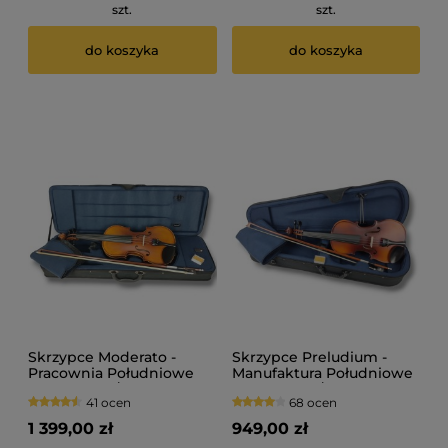
szt.
szt.
do koszyka
do koszyka
Skrzypce Moderato -
Skrzypce Preludium -
Pracownia Południowe
Manufaktura Południowe
Lutnictwo 4/4
Lutnictwo 4/4
41 ocen
68 ocen
1 399,00 zł
949,00 zł