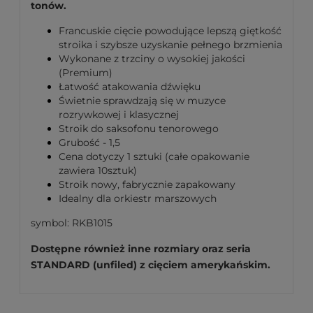
tonów.
Francuskie cięcie powodujące lepszą giętkość
stroika i szybsze uzyskanie pełnego brzmienia
Wykonane z trzciny o wysokiej jakości
(Premium)
Łatwość atakowania dźwięku
Świetnie sprawdzają się w muzyce
rozrywkowej i klasycznej
Stroik do saksofonu tenorowego
Grubość - 1,5
Cena dotyczy 1 sztuki (całe opakowanie
zawiera 10sztuk)
Stroik nowy, fabrycznie zapakowany
Idealny dla orkiestr marszowych
symbol: RKB1015
Dostępne również inne rozmiary oraz seria
STANDARD (unfiled) z cięciem amerykańskim.