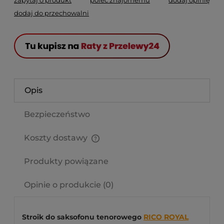
zapytaj o produkt
poleć znajomemu
dodaj opinię
dodaj do przechowalni
Opis
Bezpieczeństwo
Koszty dostawy
Cena nie zawiera ewentualnych kosztów płatności
Produkty powiązane
Opinie o produkcie (0)
Stroik do saksofonu tenorowego
RICO ROYAL