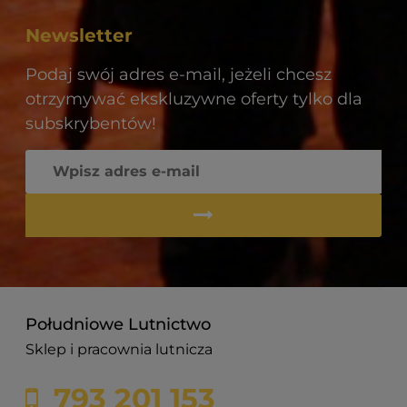
Newsletter
Podaj swój adres e-mail, jeżeli chcesz
otrzymywać ekskluzywne oferty tylko dla
subskrybentów!
Południowe Lutnictwo
Sklep i pracownia lutnicza
793 201 153