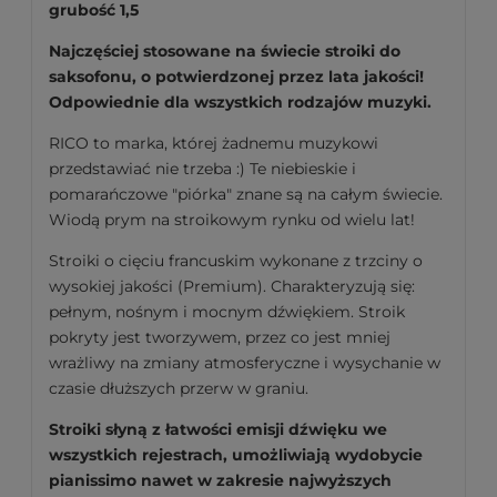
grubość 1,5
Najczęściej stosowane na świecie stroiki do
saksofonu, o potwierdzonej przez lata jakości!
Odpowiednie dla wszystkich rodzajów muzyki.
RICO to marka, której żadnemu muzykowi
przedstawiać nie trzeba :) Te niebieskie i
pomarańczowe "piórka" znane są na całym świecie.
Wiodą prym na stroikowym rynku od wielu lat!
Stroiki o cięciu francuskim wykonane z trzciny o
wysokiej jakości (Premium). Charakteryzują się:
pełnym, nośnym i mocnym dźwiękiem. Stroik
pokryty jest tworzywem, przez co jest mniej
wrażliwy na zmiany atmosferyczne i wysychanie w
czasie dłuższych przerw w graniu.
Stroiki słyną z łatwości emisji dźwięku we
wszystkich rejestrach, umożliwiają wydobycie
pianissimo nawet w zakresie najwyższych