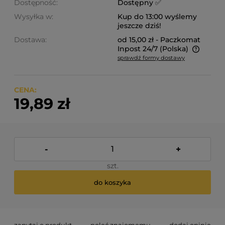
Dostępność:
Dostępny ✅
Wysyłka w:
Kup do 13:00 wyślemy
jeszcze dziś!
Dostawa:
od 15,00 zł
- Paczkomat
Inpost 24/7
(Polska)
sprawdź formy dostawy
Cena nie zawiera ewentualnych kosztów płatności
CENA:
19,89 zł
-
+
szt.
do koszyka