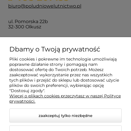
biuro@poludniowelutnictwo.pl
ul. Pomorska 22b
32-300 Olkusz
O nas
Dbamy o Twoją prywatność
Pliki cookies i pokrewne im technologie umożliwiają
Moje konto
poprawne działanie strony i pomagają nam
dostosować ofertę do Twoich potrzeb. Możesz
zaakceptować wykorzystanie przez nas wszystkich
Płatności i dostawa
tych plików i przejść do sklepu lub dostosować użycie
plików do swoich preferencji, wybierając opcję
"Dostosuj zgody".
Więcej o plikach cookies przeczytasz w naszej Polityce
Informacje
prywatności.
zaakceptuj tylko niezbędne