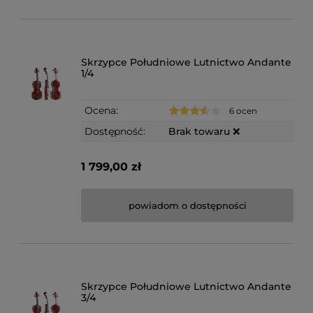
Skrzypce Południowe Lutnictwo Andante
1/4
Ocena:
6 ocen
Dostępność:
Brak towaru ❌
1 799,00 zł
powiadom o dostępności
Skrzypce Południowe Lutnictwo Andante
3/4