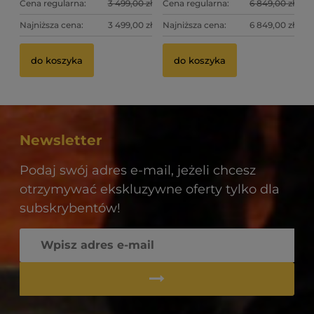
Cena regularna:
3 499,00 zł
Cena regularna:
6 849,00 zł
Najniższa cena:
3 499,00 zł
Najniższa cena:
6 849,00 zł
do koszyka
do koszyka
Newsletter
Podaj swój adres e-mail, jeżeli chcesz
otrzymywać ekskluzywne oferty tylko dla
subskrybentów!