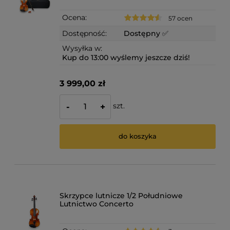
Ocena:
57 ocen
Dostępność:
Dostępny ✅
Wysyłka w:
Kup do 13:00 wyślemy jeszcze dziś!
3 999,00 zł
szt.
-
+
do koszyka
Skrzypce lutnicze 1/2 Południowe
Lutnictwo Concerto