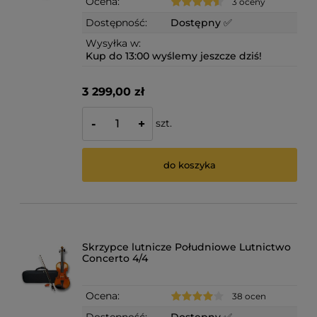
Ocena:
3 oceny
Dostępność:
Dostępny ✅
Wysyłka w:
Kup do 13:00 wyślemy jeszcze dziś!
3 299,00 zł
szt.
-
+
do koszyka
Skrzypce lutnicze Południowe Lutnictwo
Concerto 4/4
Ocena:
38 ocen