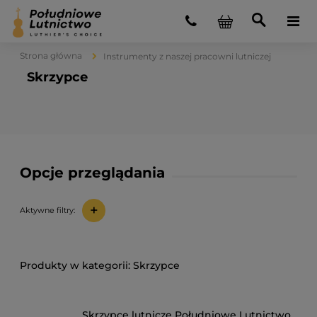
Strona główna
Instrumenty z naszej pracowni lutniczej
Skrzypce
Opcje przeglądania
+
Aktywne filtry:
Skrzypce
Skrzypce lutnicze Południowe Lutnictwo