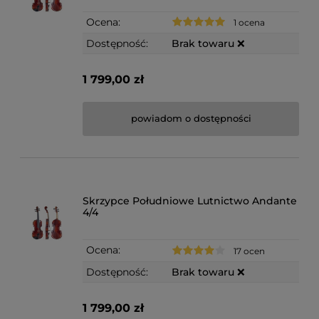
Ocena:
1 ocena
Dostępność:
Brak towaru ❌
1 799,00 zł
powiadom o dostępności
Skrzypce Południowe Lutnictwo Andante
4/4
Ocena:
17 ocen
Dostępność:
Brak towaru ❌
1 799,00 zł