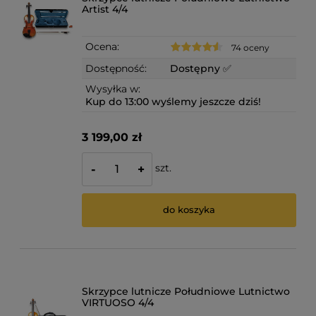
Artist 4/4
Ocena:
74 oceny
Dostępność:
Dostępny ✅
Wysyłka w:
Kup do 13:00 wyślemy jeszcze dziś!
3 199,00 zł
szt.
-
+
do koszyka
Skrzypce lutnicze Południowe Lutnictwo
VIRTUOSO 4/4