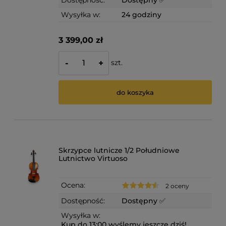
Dostępność:
Dostępny ✅
Wysyłka w:
24 godziny
3 399,00 zł
szt.
-
+
do koszyka
Skrzypce lutnicze 1/2 Południowe
Lutnictwo Virtuoso
Ocena:
2 oceny
Dostępność:
Dostępny ✅
Wysyłka w:
Kup do 13:00 wyślemy jeszcze dziś!