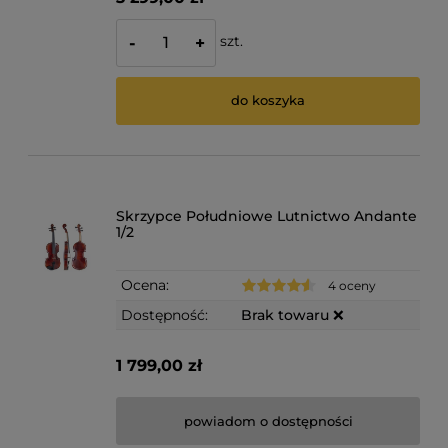
szt.
-
+
do koszyka
Skrzypce Południowe Lutnictwo Andante
1/2
Ocena:
4 oceny
Dostępność:
Brak towaru ❌
1 799,00 zł
powiadom o dostępności