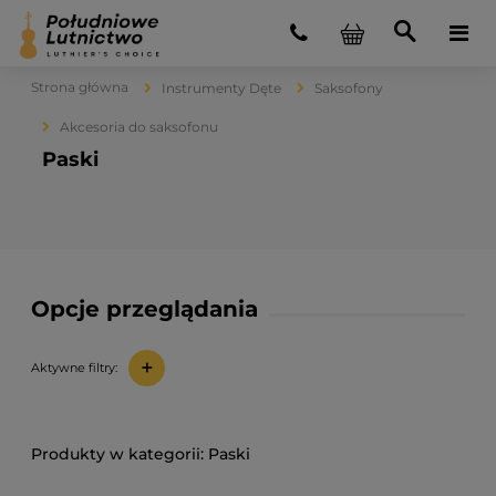
Strona główna
Instrumenty Dęte
Saksofony
Akcesoria do saksofonu
Paski
Opcje przeglądania
+
Aktywne filtry:
Paski