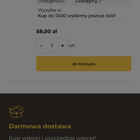
Dostępność:
Dostępny ✅
Wysyłka w:
Kup do 13:00 wyślemy jeszcze dziś!
58,00 zł
szt.
-
+
do koszyka
Darmowa dostawa
Kup więcej i oszczędzaj więcej!