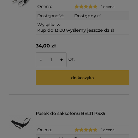
Ocena:
1 ocena
Dostępność:
Dostępny ✅
Wysyłka w:
Kup do 13:00 wyślemy jeszcze dziś!
34,00 zł
szt.
-
+
do koszyka
Pasek do saksofonu BELTI PSX9
Ocena:
1 ocena