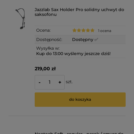
Jazzlab Sax Holder Pro solidny uchwyt do
saksofonu
Ocena:
1 ocena
Dostępność:
Dostępny ✅
Wysyłka w:
Kup do 13:00 wyślemy jeszcze dziś!
219,00 zł
szt.
-
+
do koszyka