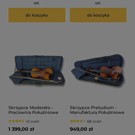
szt.
szt.
do koszyka
do koszyka
Skrzypce Moderato -
Skrzypce Preludium -
Pracownia Południowe
Manufaktura Południowe
Lutnictwo 4/4
Lutnictwo 4/4
41 ocen
68 ocen
1 399,00 zł
949,00 zł