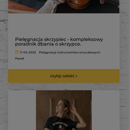
Pielęgnacja skrzypiec - kompleksowy
poradnik dbania o skrzypce.
11-04-2025
Pielęgnacja instrumentów smyczkowych
Paweł
czytaj całość »