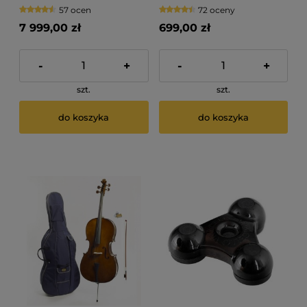
Artist
57 ocen
72 oceny
7 999,00 zł
699,00 zł
-
+
-
+
szt.
szt.
do koszyka
do koszyka