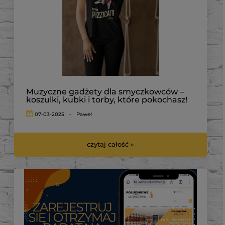
Muzyczne gadżety dla smyczkowców –
koszulki, kubki i torby, które pokochasz!
07-03-2025
-
Paweł
czytaj całość »