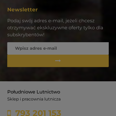
Newsletter
Podaj swój adres e-mail, jeżeli chcesz
otrzymywać ekskluzywne oferty tylko dla
subskrybentów!
Południowe Lutnictwo
Sklep i pracownia lutnicza
793 201 153