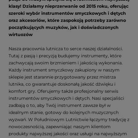
klasy! Działamy nieprzerwanie od 2015 roku, oferując
szeroki wybór instrumentów smyczkowych i dętych
oraz akcesoriów, które zaspokoją potrzeby zarówno
początkujących muzyków, jak i doświadczonych
wirtuozów
Nasza pracownia lutnicza to serce naszej działalności.
Tutaj z pasją i precyzją budujemy instrumenty, które
zachwycają swoim brzmieniem i jakością wykonania.
Każdy instrument smyczkowy zakupiony w naszym
sklepie jest starannie przygotowany przez mistrza
lutnika, co gwarantuje doskonałą jakość dźwięku i
komfort gry. Oferujemy także profesjonalny serwis
instrumentów smyczkowych i dętych. Nasi specjaliści
zadbają o to, aby Twój instrument zawsze był w
idealnym stanie, gotowy do kolejnych muzycznych
wyzwań. W Południowym Lutnictwie łączymy tradycję z
nowoczesnością, zapewniając naszym klientom
produkty najwyższej jakości oraz usługi na najwyższym