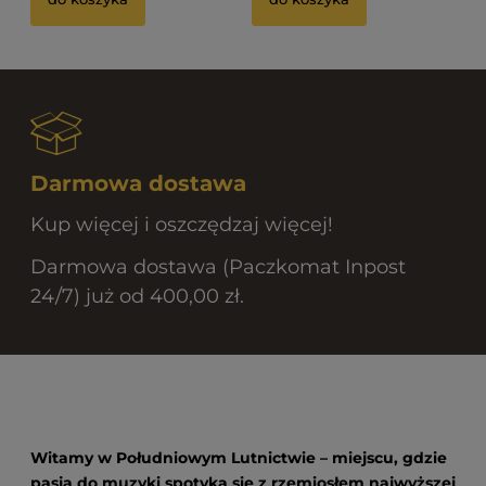
Darmowa dostawa
Kup więcej i oszczędzaj więcej!
Darmowa dostawa (Paczkomat Inpost
24/7) już od 400,00 zł.
Witamy w Południowym Lutnictwie – miejscu, gdzie
pasja do muzyki spotyka się z rzemiosłem najwyższej