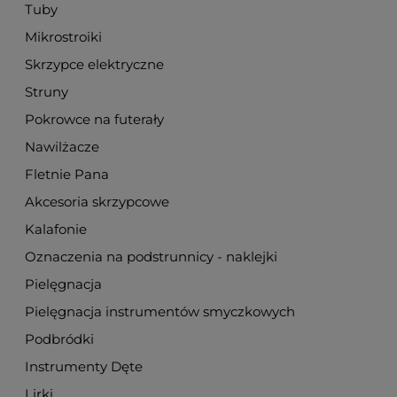
Tuby
Mikrostroiki
Skrzypce elektryczne
Struny
Pokrowce na futerały
Nawilżacze
Fletnie Pana
Akcesoria skrzypcowe
Kalafonie
Oznaczenia na podstrunnicy - naklejki
Pielęgnacja
Pielęgnacja instrumentów smyczkowych
Podbródki
Instrumenty Dęte
Lirki