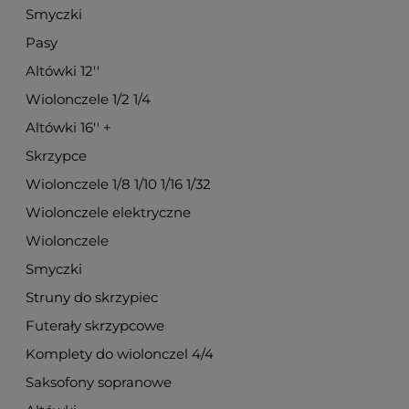
Smyczki
Pasy
Altówki 12''
Wiolonczele 1/2 1/4
Altówki 16'' +
Skrzypce
Wiolonczele 1/8 1/10 1/16 1/32
Wiolonczele elektryczne
Wiolonczele
Smyczki
Struny do skrzypiec
Futerały skrzypcowe
Komplety do wiolonczel 4/4
Saksofony sopranowe