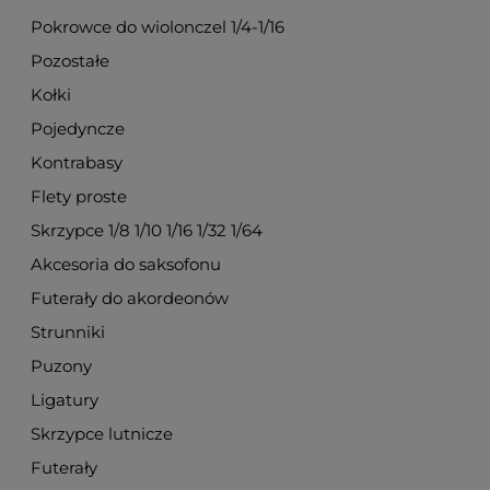
Pokrowce do wiolonczel 1/4-1/16
Pozostałe
Kołki
Pojedyncze
Kontrabasy
Flety proste
Skrzypce 1/8 1/10 1/16 1/32 1/64
Akcesoria do saksofonu
Futerały do akordeonów
Strunniki
Puzony
Ligatury
Skrzypce lutnicze
Futerały