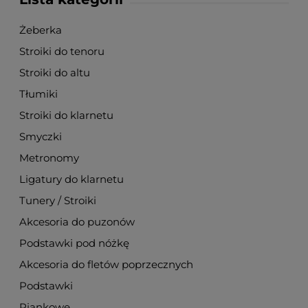
Żeberka
Stroiki do tenoru
Stroiki do altu
Tłumiki
Stroiki do klarnetu
Smyczki
Metronomy
Ligatury do klarnetu
Tunery / Stroiki
Akcesoria do puzonów
Podstawki pod nóżkę
Akcesoria do fletów poprzecznych
Podstawki
Piankowe