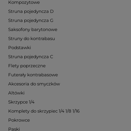
Kompozytowe
Struna pojedyncza D
Struna pojedyncza G
Saksofony barytonowe
Struny do kontrabasu
Podstawki
Struna pojedyncza C
Flety poprzeczne
Futerały kontrabasowe
Akcesoria do smyczków
Altówki
Skrzypce 1/4
Komplety do skrzypiec 1/4 1/8 1/16
Pokrowce
Paski