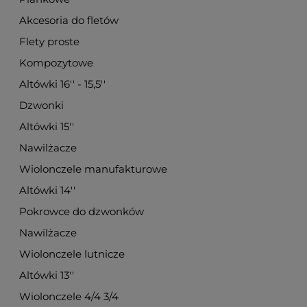
Akcesoria do fletów
Flety proste
Kompozytowe
Altówki 16'' - 15,5''
Dzwonki
Altówki 15''
Nawilżacze
Wiolonczele manufakturowe
Altówki 14''
Pokrowce do dzwonków
Nawilżacze
Wiolonczele lutnicze
Altówki 13''
Wiolonczele 4/4 3/4