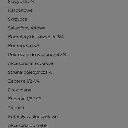
Skrzypce 3/4
Karbonowe
Skrzypce
Saksofony Altowe
Komplety do skrzypiec 3/4
Kompozytowe
Pokrowce do wiolonczel 3/4
Akcesoria altówkowe
Struna pojedyncza A
Żeberka 1/2-1/4
Drewniane
Żeberka 1/8-1/16
Tłumiki
Futerały wiolonczelowe
Akcesoria do trąbki