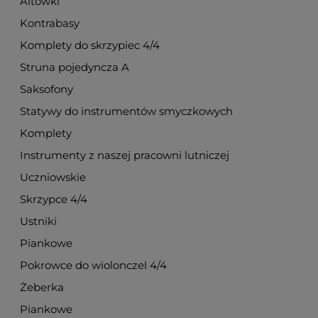
Altówki
Kontrabasy
Komplety do skrzypiec 4/4
Struna pojedyncza A
Saksofony
Statywy do instrumentów smyczkowych
Komplety
Instrumenty z naszej pracowni lutniczej
Uczniowskie
Skrzypce 4/4
Ustniki
Piankowe
Pokrowce do wiolonczel 4/4
Żeberka
Piankowe