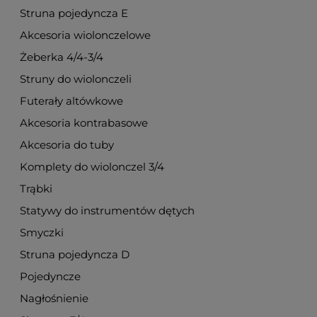
Struna pojedyncza E
Akcesoria wiolonczelowe
Żeberka 4/4-3/4
Struny do wiolonczeli
Futerały altówkowe
Akcesoria kontrabasowe
Akcesoria do tuby
Komplety do wiolonczel 3/4
Trąbki
Statywy do instrumentów dętych
Smyczki
Struna pojedyncza D
Pojedyncze
Nagłośnienie